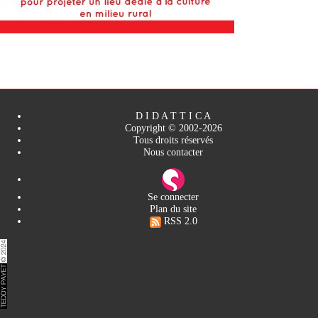
D I D A T T I C A
Copyright © 2002-2026
Tous droits réservés
Nous contacter
Se connecter
Plan du site
RSS 2.0