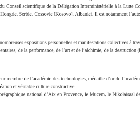
 du Conseil scientifique de la Délégation Interministérielle à la Lut
(Hongrie, Serbie, Cossovie [Kosovo], Albanie). Il est notamment l’aut
e nombreuses expositions personnelles et manifestations collectives à tra
taires, de la performance, de l’art et de l’alchimie, de la destruction (b
eur membre de l’académie des technologies, médaille d’or de l’académie
éation et véritable culture constructive.
chorégraphique national d’Aix-en-Provence, le Mucem, le Nikolaisaal d