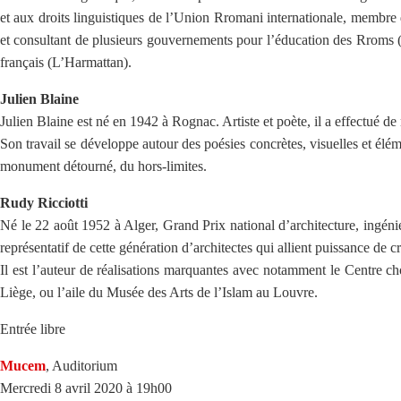
et aux droits linguistiques de l’Union Rromani internationale, membre
et consultant de plusieurs gouvernements pour l’éducation des Rroms 
français (L’Harmattan).
Julien Blaine
Julien Blaine est né en 1942 à Rognac. Artiste et poète, il a effectué d
Son travail se développe autour des poésies concrètes, visuelles et élémen
monument détourné, du hors-limites.
Rudy Ricciotti
Né le 22 août 1952 à Alger, Grand Prix national d’architecture, ingéni
représentatif de cette génération d’architectes qui allient puissance de cr
Il est l’auteur de réalisations marquantes avec notamment le Centre 
Liège, ou l’aile du Musée des Arts de l’Islam au Louvre.
Entrée libre
Mucem
, Auditorium
Mercredi 8 avril 2020 à 19h00