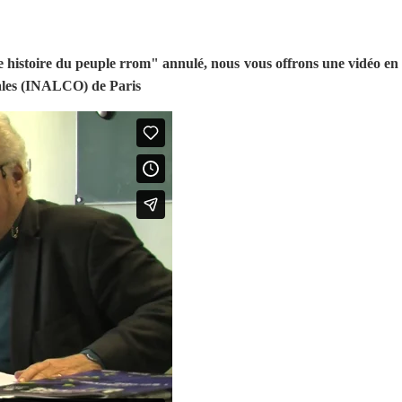
istoire du peuple rrom" annulé, nous vous offrons une vidéo en lig
ntales (INALCO) de Paris