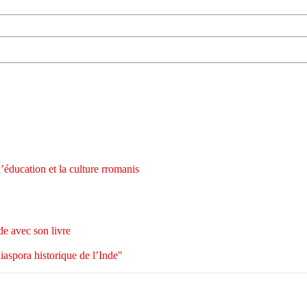
ucation et la culture rromanis
e avec son livre
iaspora historique de l’Inde"