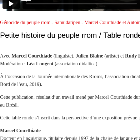
Génocide du peuple rrom - Samudaripen - Marcel Courthiade et Antoin
Petite histoire du peuple rrom / Table rond
Avec
Marcel Courthiade
(linguiste),
Julien Blaine
(artiste) et
Rudy R
Modération :
Léa Longeot
(association didattica)
À l’occasion de la Journée internationale des Rroms, l’association dida
Bord de l’eau, 2019).
Cette publication, résultat d’un travail mené par Marcel Courthiade dur
au Brésil.
Cette table ronde s’inscrit dans la perspective d’une exposition prévu
Marcel Courthiade
Docteur en linguistique, titulaire depuis 1997 de la chaire de langue et 