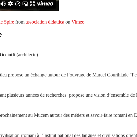
e Spire
from
association didattica
on
Vimeo
.
e
icciotti
(architecte)
ttica propose un échange autour de l’ouvrage de Marcel Courthiade "Peti
ant plusieurs années de recherches, propose une vision d’ensemble de l’
e prochainement au Mucem autour des métiers et savoir-faire romani en 
civilisation rromani à l’Institut national des langues et civilisations o