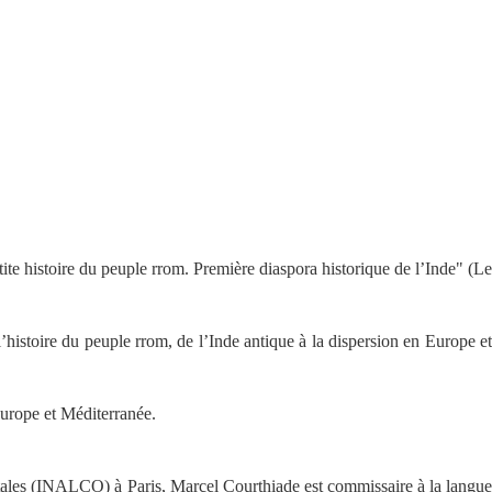
te histoire du peuple rrom. Première diaspora historique de l’Inde" (Le
histoire du peuple rrom, de l’Inde antique à la dispersion en Europe et
Europe et Méditerranée.
rientales (INALCO) à Paris, Marcel Courthiade est commissaire à la langue