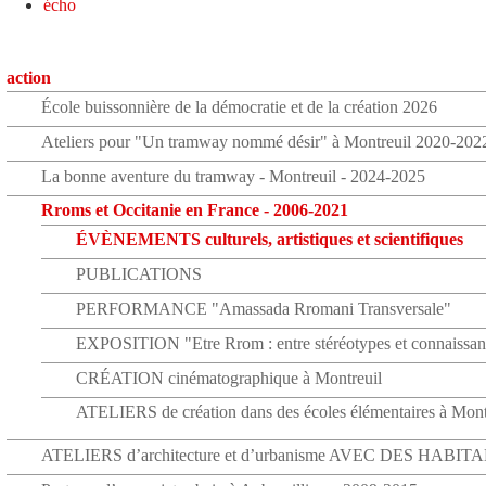
écho
action
École buissonnière de la démocratie et de la création 2026
Ateliers pour "Un tramway nommé désir" à Montreuil 2020-202
La bonne aventure du tramway - Montreuil - 2024-2025
Rroms et Occitanie en France - 2006-2021
ÉVÈNEMENTS culturels, artistiques et scientifiques
PUBLICATIONS
PERFORMANCE "Amassada Rromani Transversale"
EXPOSITION "Etre Rrom : entre stéréotypes et connaissan
CRÉATION cinématographique à Montreuil
ATELIERS de création dans des écoles élémentaires à Mont
ATELIERS d’architecture et d’urbanisme AVEC DES HABIT