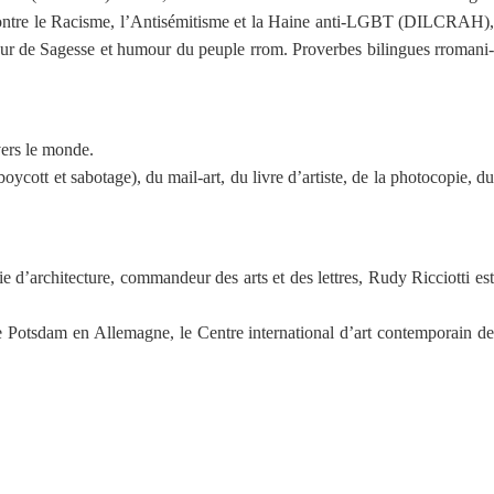
te Contre le Racisme, l’Antisémitisme et la Haine anti-LGBT (DILCRAH),
eur de Sagesse et humour du peuple rrom. Proverbes bilingues rromani-
vers le monde.
oycott et sabotage), du mail-art, du livre d’artiste, de la photocopie, du
 d’architecture, commandeur des arts et des lettres, Rudy Ricciotti est
e Potsdam en Allemagne, le Centre international d’art contemporain de