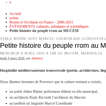
4
Accueil
action
Rroms et Occitanie en France - 2006-2021
ÉVÈNEMENTS culturels, artistiques et scientifiques
Petite histoire du peuple rrom au MUCEM
TABLE RONDE AVEC MARCEL COURTHIADE (LINGUISTE), 
Petite histoire du peuple rrom a
MERCREDI 8 AVRIL 2020 À 19H AU MUCEM, MARSEILLE
lundi 9 mars 2020
,
par
didattica
Hospitalité méditerranéenne transversale (poésie, architecture, ling
Deux illustres hommes de Provence que la culture rromani a croisés,
un poète Julien Blaine performeur éditeur ex-élu municipal,
un architecte Rudy Ricciotti l’architecte du Mucem
accueillent un linguiste Marcel Courthiade