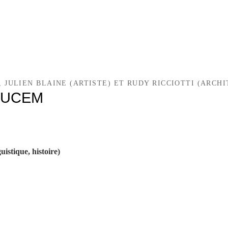
JULIEN BLAINE (ARTISTE) ET RUDY RICCIOTTI (ARCHI
u MUCEM
uistique, histoire)