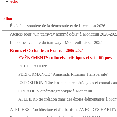
écho
action
École buissonnière de la démocratie et de la création 2026
Ateliers pour "Un tramway nommé désir" à Montreuil 2020-202
La bonne aventure du tramway - Montreuil - 2024-2025
Rroms et Occitanie en France - 2006-2021
ÉVÈNEMENTS culturels, artistiques et scientifiques
PUBLICATIONS
PERFORMANCE "Amassada Rromani Transversale"
EXPOSITION "Etre Rrom : entre stéréotypes et connaissan
CRÉATION cinématographique à Montreuil
ATELIERS de création dans des écoles élémentaires à Mont
ATELIERS d’architecture et d’urbanisme AVEC DES HABIT