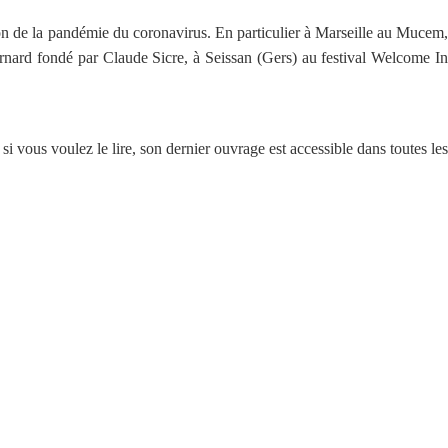
on de la pandémie du coronavirus. En particulier à Marseille au Mucem,
nard fondé par Claude Sicre, à Seissan (Gers) au festival Welcome In
i vous voulez le lire, son dernier ouvrage est accessible dans toutes les