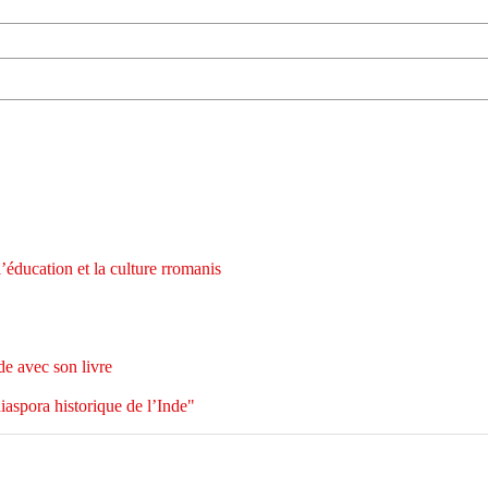
ucation et la culture rromanis
e avec son livre
iaspora historique de l’Inde"