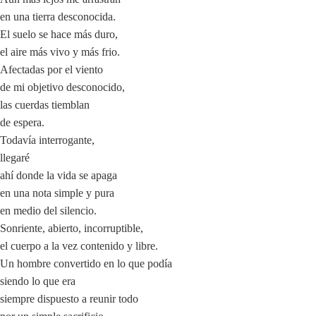
en una tierra desconocida.
El suelo se hace más duro,
el aire más vivo y más frio.
Afectadas por el viento
de mi objetivo desconocido,
las cuerdas tiemblan
de espera.
Todavía interrogante,
llegaré
ahí donde la vida se apaga
en una nota simple y pura
en medio del silencio.
Sonriente, abierto, incorruptible,
el cuerpo a la vez contenido y libre.
Un hombre convertido en lo que podía
siendo lo que era
siempre dispuesto a reunir todo