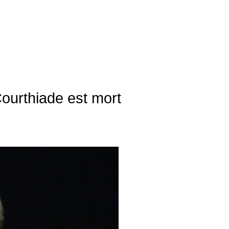
ourthiade est mort