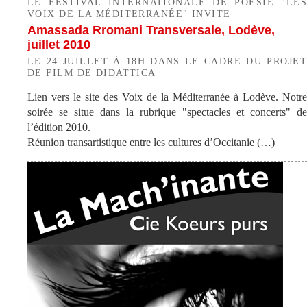
LE FESTIVAL INTERNATIONALE DE POÉSIE "LES
VOIX DE LA MÉDITERRANÉE" INVITE
Amassada Rromani Transversale, Lodève,
juillet 2010
LE 24 JUILLET À 18H DANS LE CADRE DU PROJET
DE FILM DE DIDATTICA
Lien vers le site des Voix de la Méditerranée à Lodève. Notre
soirée se situe dans la rubrique "spectacles et concerts" de
l’édition 2010.
Réunion transartistique entre les cultures d’Occitanie (…)