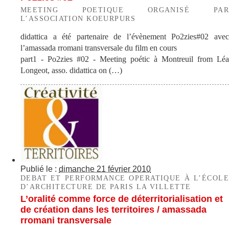
MEETING POETIQUE ORGANISÉ PAR
L’ASSOCIATION KOEURPURS
didattica a été partenaire de l’évènement Po2zies#02 avec
l’amassada rromani transversale du film en cours
part1 - Po2zies #02 - Meeting poétic à Montreuil from Léa
Longeot, asso. didattica on (…)
Publié le :
dimanche 21 février 2010
DEBAT ET PERFORMANCE OPERATIQUE À L’ÉCOLE
D’ARCHITECTURE DE PARIS LA VILLETTE
L’oralité comme force de déterritorialisation et
de création dans les territoires / amassada
rromani transversale