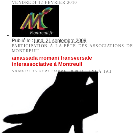
VENDREDI 12 FÉVRIER 2010
Publié le :
lundi 21 septembre 2009
PARTICIPATION À LA FÊTE DES ASSOCIATIONS DE
MONTREUIL
amassada rromani transversale
interassociative à Montreuil
SAMEDI 26 SEPTEMBRE 2009 DE 12H À 19H