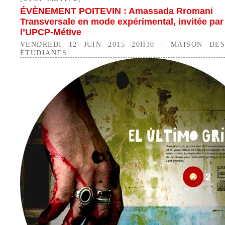
ÉVÈNEMENT POITEVIN : Amassada Rromani
Transversale en mode expérimental, invitée par
l’UPCP-Métive
VENDREDI 12 JUIN 2015 20H30 - MAISON DES
ÉTUDIANTS