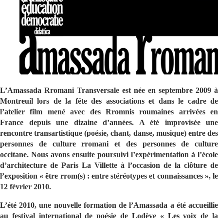
L’Amassada Rromani Transversale est née en septembre 2009 à
Montreuil lors de la fête des associations et dans le cadre de
l’atelier film mené avec des Rromnis roumaines arrivées en
France depuis une dizaine d’années. A été improvisée une
rencontre transartistique (poésie, chant, danse, musique) entre des
personnes de culture rromani et des personnes de culture
occitane. Nous avons ensuite poursuivi l’expérimentation à l’école
d’architecture de Paris La Villette à l’occasion de la clôture de
l’exposition « être rrom(s) : entre stéréotypes et connaissances », le
12 février 2010.
L’été 2010, une nouvelle formation de l’Amassada a été accueillie
au festival international de poésie de Lodève « Les voix de la