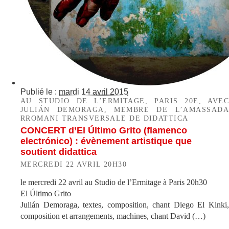
Publié le :
mardi 14 avril 2015
AU STUDIO DE L’ERMITAGE, PARIS 20E, AVEC
JULIÁN DEMORAGA, MEMBRE DE L’AMASSADA
RROMANI TRANSVERSALE DE DIDATTICA
CONCERT d’El Último Grito (flamenco
electrónico) : évènement artistique que
soutient didattica
MERCREDI 22 AVRIL 20H30
le mercredi 22 avril au Studio de l’Ermitage à Paris 20h30
El Último Grito
Julián Demoraga, textes, composition, chant Diego El Kinki,
composition et arrangements, machines, chant David (…)