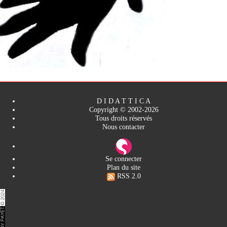
D I D A T T I C A
Copyright © 2002-2026
Tous droits réservés
Nous contacter
Se connecter
Plan du site
RSS 2.0