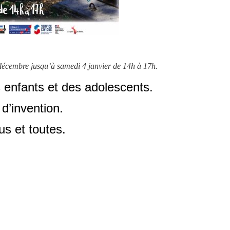
0 décembre jusqu’à samedi 4 janvier de 14h à 17h.
s enfants et des adolescents.
d’invention.
us et toutes.