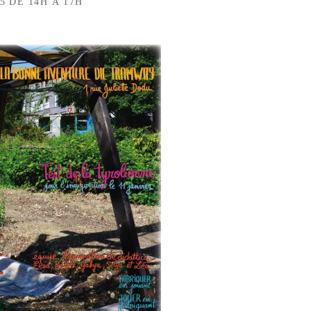
5 DE 14H À 17H