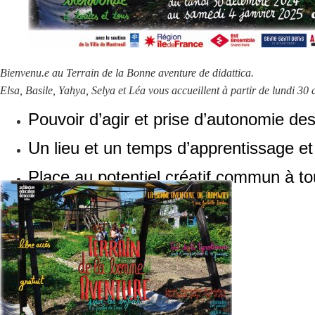
Bienvenu.e au Terrain de la Bonne aventure de didattica.
Elsa, Basile, Yahya, Selya et Léa vous accueillent à partir de lundi 3
Pouvoir d’agir et prise d’autonomie de
Un lieu et un temps d’apprentissage et 
Place au potentiel créatif commun à to