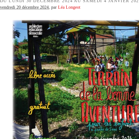
DU LUNDI 30 DÉCEMBRE 2024 AU SAMEDI 4 JANVIER 202
vendredi 20 décembre 2024
,
par
Léa Longeot