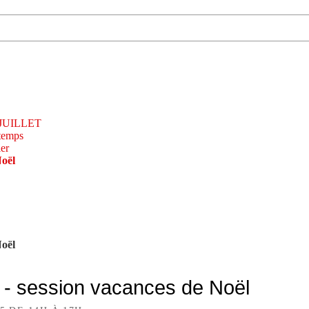
- JUILLET
temps
er
oël
oël
 session vacances de Noël