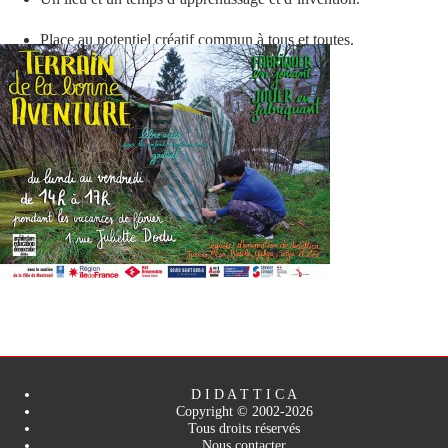
Place au potentiel créatif commun à tous et toutes.
D I D A T T I C A
Copyright © 2002-2026
Tous droits réservés
Nous contacter