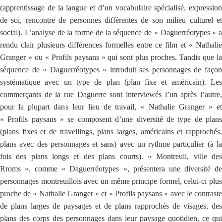
(apprentissage de la langue et d’un vocabulaire spécialisé, expression
de soi, rencontre de personnes différentes de son milieu culturel et
social). L’analyse de la forme de la séquence de « Daguerréotypes » a
rendu clair plusieurs différences formelles entre ce film et « Nathalie
Granger » ou « Profils paysans » qui sont plus proches. Tandis que la
séquence de « Daguerréotypes » introduit ses personnages de façon
systématique avec un type de plan (plan fixe et américain). Les
commerçants de la rue Daguerre sont interviewés l’un après l’autre,
pour la plupart dans leur lieu de travail, « Nathalie Granger » et
« Profils paysans » se composent d’une diversité de type de plans
(plans fixes et de travellings, plans larges, américains et rapprochés,
plans avec des personnages et sans) avec un rythme particulier (à la
fois des plans longs et des plans courts). « Montreuil, ville des
Rroms », comme « Daguerréotypes », présentera une diversité de
personnages montreuillois avec un même principe formel, celui-ci plus
proche de « Nathalie Granger » et « Profils paysans » avec le contraste
de plans larges de paysages et de plans rapprochés de visages, des
plans des corps des personnages dans leur paysage quotidien, ce qui