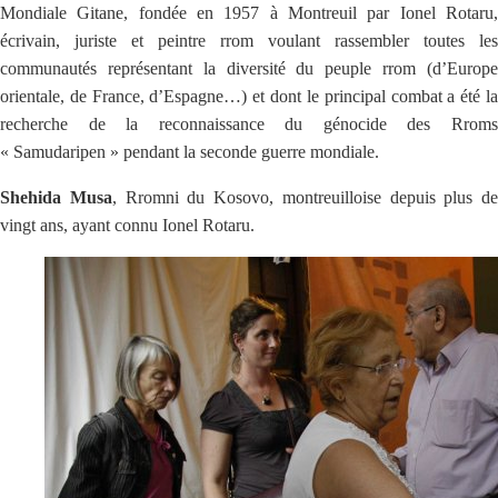
Mondiale Gitane, fondée en 1957 à Montreuil par Ionel Rotaru,
écrivain, juriste et peintre rrom voulant rassembler toutes les
communautés représentant la diversité du peuple rrom (d’Europe
orientale, de France, d’Espagne…) et dont le principal combat a été la
recherche de la reconnaissance du génocide des Rroms
« Samudaripen » pendant la seconde guerre mondiale.
Shehida Musa
, Rromni du Kosovo, montreuilloise depuis plus de
vingt ans, ayant connu Ionel Rotaru.