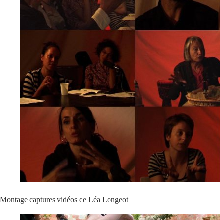
Montage captures vidéos de Léa Longeot