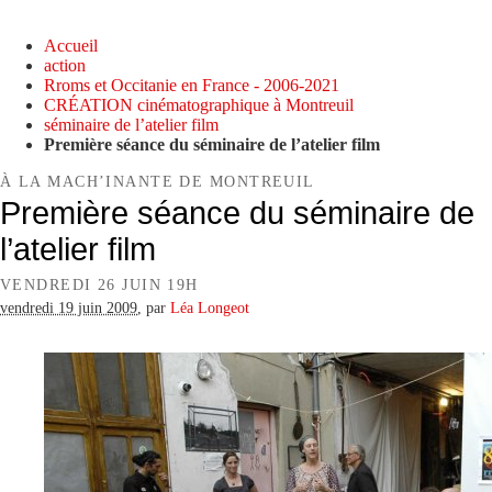
Accueil
action
Rroms et Occitanie en France - 2006-2021
CRÉATION cinématographique à Montreuil
séminaire de l’atelier film
Première séance du séminaire de l’atelier film
À LA MACH’INANTE DE MONTREUIL
Première séance du séminaire de
l’atelier film
VENDREDI 26 JUIN 19H
vendredi 19 juin 2009
,
par
Léa Longeot