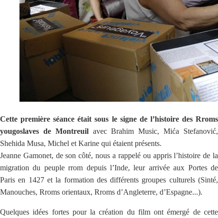
Cette première séance était sous le signe de l’histoire des Rroms
yougoslaves de Montreuil
avec Brahim Music, Mića Stefanović
Shehida Musa, Michel et Karine qui étaient présents.
Jeanne Gamonet, de son côté, nous a rappelé ou appris l’histoire de la
migration du peuple rrom depuis l’Inde, leur arrivée aux Portes de
Paris en 1427 et la formation des différents groupes culturels (Sinté,
Manouches, Rroms orientaux, Rroms d’Angleterre, d’Espagne...).
Quelques idées fortes pour la création du film ont émergé de cette