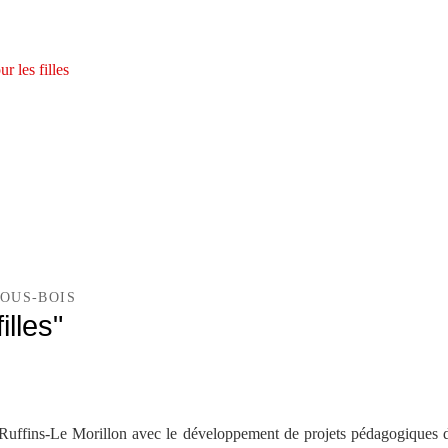
 les filles
OUS-BOIS
illes"
E
 Ruffins-Le Morillon avec le développement de projets pédagogiques d’