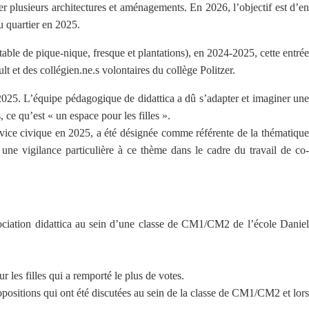
 plusieurs architectures et aménagements. En 2026, l’objectif est d’e
du quartier en 2025.
ble de pique-nique, fresque et plantations), en 2024-2025, cette entrée
 et des collégien.ne.s volontaires du collège Politzer.
r 2025. L’équipe pédagogique de didattica a dû s’adapter et imaginer une
 ce qu’est « un espace pour les filles ».
vice civique en 2025, a été désignée comme référente de la thématique
 une vigilance particulière à ce thème dans le cadre du travail de co-
sociation didattica au sein d’une classe de CM1/CM2 de l’école Daniel
 les filles qui a remporté le plus de votes.
opositions qui ont été discutées au sein de la classe de CM1/CM2 et lors