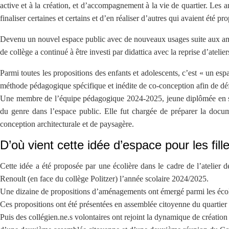
active et à la création, et d’accompagnement à la vie de quartier. Les
finaliser certaines et certains et d’en réaliser d’autres qui avaient été
Devenu un nouvel espace public avec de nouveaux usages suite aux aména
de collège a continué à être investi par didattica avec la reprise d’ate
Parmi toutes les propositions des enfants et adolescents, c’est « un es
méthode pédagogique spécifique et inédite de co-conception afin de défini
Une membre de l’équipe pédagogique 2024-2025, jeune diplômée en scien
du genre dans l’espace public. Elle fut chargée de préparer la docume
conception architecturale et de paysagère.
D’où vient cette idée d’espace pour les fill
Cette idée a été proposée par une écolière dans le cadre de l’atelie
Renoult (en face du collège Politzer) l’année scolaire 2024/2025.
Une dizaine de propositions d’aménagements ont émergé parmi les écolie
Ces propositions ont été présentées en assemblée citoyenne du quartier e
Puis des collégien.ne.s volontaires ont rejoint la dynamique de créatio