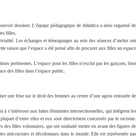
e pouvoir dessiner. L’équipe pédagogique de didattica a ainsi organisé de
s filles.
ivialité. Les échanges et témoignages au sein des séances d’atelier ont
ette raison que l’espace a été pensé afin de procurer aux filles un espace
ions pertinentes. L’espace pour les filles n’exclut pas les garçons, bien
lace des filles dans l’espace public.
aliser une frise sur le droit des femmes au centre d’une agora entourée de
 à s’intéresser aux luttes féministes intersectionnelles, qui intègrent les
la plupart d’entre elles et eux sont directement concernés par le racisme.
des filles volontaires, qui ont souhaité mettre en avant des figures de
es anti-racistes et décoloniaux dans le monde. Elle est représentée par