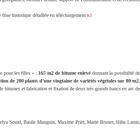
frise historique détaillée en téléchargement
ici
 pour les filles » :
165 m2 de bitume enlevé
donnant la possibilité d
ation de 280 plants d’une vingtaine de variétés végétales sur 80 m2
 bitumes et fabrication et fixation de deux très grands bancs en arc de
, Selya Souid, Basile Manguin, Maxime Priet, Marie Brunet, Hiba Lamti,