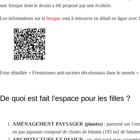
une fresque dont le dessin a été proposé par une écolière.
Les informations sur la
fresque
sont à retrouver en détail en ligne avec
Frise détaillée « Féminismes anti-racistes décoloniaux dans le monde »
De quoi est fait l’espace pour les filles ?
AMÉNAGEMENT PAYSAGER (plantes)
: parsemé sur l’en
en pas japonais composé de chutes de bitume (185 m2 de bitume r
ARCHITECTURE ET DESIGN
: un abri rond avec couvertu