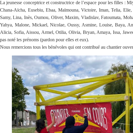
La jeunesse conceptrice et constructrice de l’espace pour les filles 
Chana-Aïcha, Eusebiu, Ebaa, Maïmouna, Victoire, Iman, Telia, Elie, 
Samy, Lina, Inès, Oumou, Oliver, Maxim, Vladislav, Fatoumata, Moham
Yahya, Malone, Mickael, Nicolae, Oussy, Asmine, Louise, Baya, Ana
Alicia, Sofia, Aissou, Armel, Otilia, Olivia, Bryan, Amaya, Issa, Ja
pas noté les prénoms (pardon pour elles et eux).
Nous remercions tous les bénévoles qui ont contribué au chantier ouver