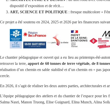
dispositif d’exposition et de récit…
ART, SCIENCE ET POLITIQUE
: fresque multicolore « Fé
Ce projet a été soutenu en 2024, 2025 et 2026 par les financeurs suivan
Le chantier pédagogique et ouvert qui a eu lieu au printemps-été-automn
retrouver la terre,
apport de 60 tonnes de terre végétale, de 8 tonne
réalisation d’un chemin en sable stabilisé et d’un chemin en « pas jap
cercle.
En 2026, il s’agit de réaliser les deux autres parties, architecturales et a
L’équipe pédagogique des ateliers et du chantier de l’espace pour les 
Salma Nasri, Manon Truong, Elise Guignard, Elina Munch, Alina Solla