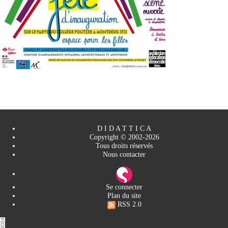
D I D A T T I C A
Copyright © 2002-2026
Tous droits réservés
Nous contacter
Se connecter
Plan du site
RSS 2.0