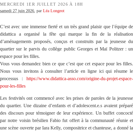
MERCREDI 1ER JUILLET 2026 À 18H
samedi 27 juin 2026
,
par
Léa Longeot
C’est avec une immense fierté et un très grand plaisir que l’équipe de
didattica a organisé la fête qui marque la fin de la réalisation
d’aménagements proposés, conçus et construits par la jeunesse du
quartier sur le parvis du collège public Georges et Maï Politzer : un
espace pour les filles.
Vous vous demandez bien ce que c’est que cet espace pour les filles.
Nous vous invitons à consulter l’article en ligne ici qui résume le
processus :
https://www.didattica-asso.com/origine-du-projet-espace-
pour-les-filles
Les festivités ont commencé avec les prises de paroles de la jeunesse
du quartier. Une dizaine d’enfants et d’adolescent.e.s avaient préparé
des discours pour témoigner de leur expérience. Un buffet concocté
par notre voisin brésilien Fabio fut offert à la communauté réunie et
une scène ouverte par Iara Kelly, compositrice et chanteuse, a donné la