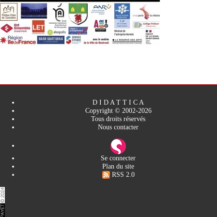
D I D A T T I C A
Copyright © 2002-2026
Tous droits réservés
Nous contacter
Se connecter
Plan du site
RSS 2.0