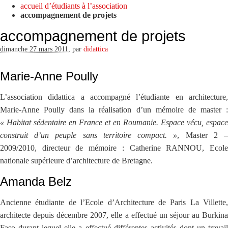
accueil d’étudiants à l’association
accompagnement de projets
accompagnement de projets
dimanche 27 mars 2011
,
par
didattica
Marie-Anne Poully
L’association didattica a accompagné l’étudiante en architecture,
Marie-Anne Poully dans la réalisation d’un mémoire de master :
« Habitat sédentaire en France et en Roumanie. Espace vécu, espace
construit d’un peuple sans territoire compact. »
, Master 2 
2009/2010, directeur de mémoire : Catherine RANNOU, Ecole
nationale supérieure d’architecture de Bretagne.
Amanda Belz
Ancienne étudiante de l’Ecole d’Architecture de Paris La Villette,
architecte depuis décembre 2007, elle a effectué un séjour au Burkina
Faso durant lequel elle a effectué différentes activités dont un travail