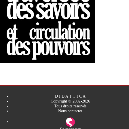
D I D A T T I C A
Copyright © 2002-2026
Tous droits réservés
Nous contacter
Se connecter