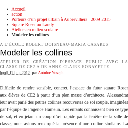
Accueil
action
Porteurs d’un projet urbain à Aubervilliers - 2009-2015
Square Roser au Landy
Ateliers en milieu scolaire
Modeler les collines
A L’ÉCOLE ROBERT DOISNEAU-MARIA CASARÈS
Modeler les collines
ATELIER DE CRÉATION D’ESPACE PUBLIC AVEC LA
CLASSE DE CE2 A DE ANNE-CLAIRE RONAYETTE
lundi 11 juin 2012
,
par
Antoine Yoseph
Difficile de rendre sensible, concret, l’espace du futur square Roser
aux élèves de CE2 à partir d’un plan masse d’architecte. Alessandrat
leur avait parlé des petites collines recouvertes de sol souple, imaginées
par l’équipe de l’agence Hamelin. Les enfants connaissent bien ce type
de sol, et en jetant un coup d’œil rapide par la fenêtre de la salle de
classe, nous avions remarqué la présence d’une colline similaire. La