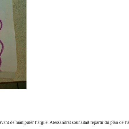
t avant de manipuler l’argile, Alessandrat souhaitait repartir du plan d