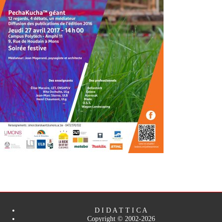
D I D A T T I C A
Copyright © 2002-2026