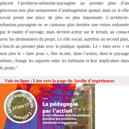
placent l’architecte-urbaniste-paysagiste au premier plan d’un
processus non plus uniquement d’aménagement spatial, mais ou le rôle
social prend une place de plus en plus importante. L’architecte-
urbaniste-paysagiste ne se cantonne plus derrière une vision ordonnée
par le maitre d’ouvrage, mais devient acteur sur le terrain, au contact
avec les destinataires du projet. Le rôle social, autrefois au second plan,
s’inscrit au premier plan avec la pratique spatiale. Le « faire avec » et
non plus le « faire pour », être in-situ, dans l’action, dans le paysage
urbain, change les rapports entre les habitants et leur implication dans
le projet."
Voir en ligne :
Lien vers la page du Jardin d’expériences