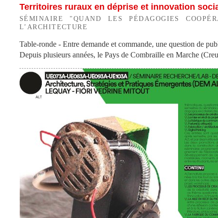
Territoires ruraux en déprise et innovation soci
SÉMINAIRE "QUAND LES PÉDAGOGIES COOPÉR
L’ARCHITECTURE
Table-ronde - Entre demande et commande, une question de publi
Depuis plusieurs années, le Pays de Combraille en Marche (Creus