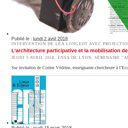
Publié le :
lundi 2 avril 2018
INTERVENTION DE LÉA LONGEOT AVEC PROJECTI
L’architecture participative et la mobilisation
JEUDI 5 AVRIL 2018, ENSA DE LYON, SÉMINAIRE
Sur invitation de Corine Védrine, enseignante-chercheure à l’Eco
Publié le :
jeudi 15 mars 2018