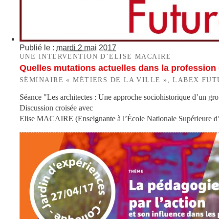
Publié le :
mardi 2 mai 2017
UNE INTERVENTION D’ELISE MACAIRE
Quelles mutations actuelles dans la profession d
SÉMINAIRE « MÉTIERS DE LA VILLE », LABEX FUTU
Séance "Les architectes : Une approche sociohistorique d’un gr
Discussion croisée avec
Elise MACAIRE (Enseignante à l’École Nationale Supérieure d’