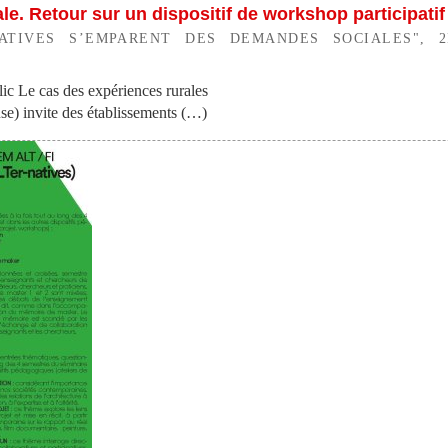
ale. Retour sur un dispositif de workshop participatif
ATIVES S’EMPARENT DES DEMANDES SOCIALES", 2
c Le cas des expériences rurales
e) invite des établissements (…)