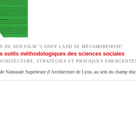
ON DE SON FILM "LANDY LAND SE MÉTAMORPHOSE"
 des outils méthodologiques des sciences sociales
 "ARCHITECTURE, STRATÉGIES ET PRATIQUES ÉMERGENT
le Nationale Supérieure d’Architecture de Lyon, au sein du champ disci