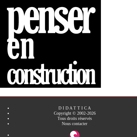
D I D A T T I C A
Copyright © 2002-2026
Tous droits réservés
Nous contacter