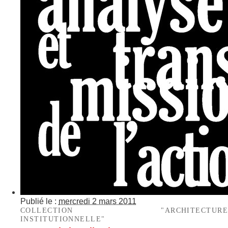
Publié le :
mercredi 2 mars 2011
COLLECTION "ARCHITECTURE
INSTITUTIONNELLE"