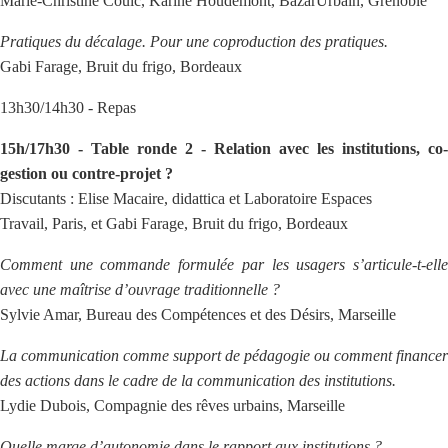
Marie-Christine Couic, Karine Houdemont, BazarUrbain, Grenoble
Pratiques du décalage. Pour une coproduction des pratiques.
Gabi Farage, Bruit du frigo, Bordeaux
13h30/14h30 - Repas
15h/17h30 - Table ronde 2 - Relation avec les institutions, co-
gestion ou contre-projet ?
Discutants : Elise Macaire, didattica et Laboratoire Espaces
Travail, Paris, et Gabi Farage, Bruit du frigo, Bordeaux
Comment une commande formulée par les usagers s’articule-t-elle
avec une maîtrise d’ouvrage traditionnelle ?
Sylvie Amar, Bureau des Compétences et des Désirs, Marseille
La communication comme support de pédagogie ou comment financer
des actions dans le cadre de la communication des institutions.
Lydie Dubois, Compagnie des rêves urbains, Marseille
Quelle marge d’autonomie dans le rapport aux institutions ?