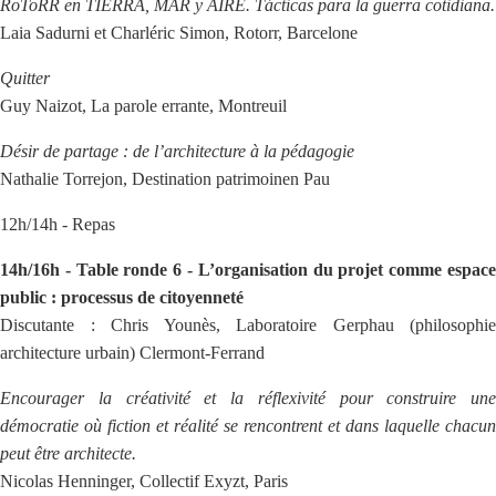
RoToRR en TIERRA, MAR y AIRE. Tácticas para la guerra cotidiana.
Laia Sadurni et Charléric Simon, Rotorr, Barcelone
Quitter
Guy Naizot, La parole errante, Montreuil
Désir de partage : de l’architecture à la pédagogie
Nathalie Torrejon, Destination patrimoinen Pau
12h/14h - Repas
14h/16h - Table ronde 6 - L’organisation du projet comme espace
public : processus de citoyenneté
Discutante : Chris Younès, Laboratoire Gerphau (philosophie
architecture urbain) Clermont-Ferrand
Encourager la créativité et la réflexivité pour construire une
démocratie où fiction et réalité se rencontrent et dans laquelle chacun
peut être architecte.
Nicolas Henninger, Collectif Exyzt, Paris