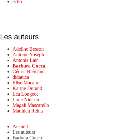
écho
Les auteurs
Adeline Besson
Antoine Yoseph
Antonia Lair
Barbara Cucca
Cédric Blémand
didattica
Elise Macaire
Karine Durand
Léa Longeot
Lone Nielsen
Magali Mascarello
Matthieu Reina
Accueil
Les auteurs
Barbara Cucca