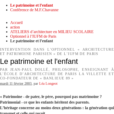
Le patrimoine et l’enfant
Conférence de M.F.Chavanne
Accueil
action
ATELIERS d’architecture en MILIEU SCOLAIRE
Optionnel à l’IUFM de Paris
Le patrimoine et l’enfant
INTERVENTION DANS L’OPTIONNEL « ARCHITECTURE
ET PATRIMOINE PARISIEN » DE L’IUFM DE PARIS
Le patrimoine et l’enfant
PAR JEAN-PAUL DOLLÉ, PHILOSOPHE, ENSEIGNANT À
L’ÉCOLE D’ARCHITECTURE DE PARIS LA VILLETTE ET
CO-FONDATEUR DE « BANLIEUE 89 »
mardi 11 février 2003
,
par
Léa Longeot
« Patrimoine - de pater, le père, pourquoi pas matrimoine ?
Patrimonial - ce que les enfants héritent des parents.
L’héritage concerne au moins deux générations : la génération qui
transmet et celle qui reçoit.