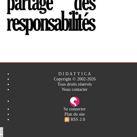
D I D A T T I C A
Copyright © 2002-2026
Tous droits réservés
Nous contacter
Se connecter
Plan du site
RSS 2.0