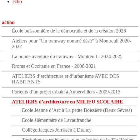
écho
action
École buissonnière de la démocratie et de la création 2026
Ateliers pour "Un tramway nommé désir" à Montreuil 2020-
2022
La bonne aventure du tramway - Montreuil - 2024-2025
Rroms et Occitanie en France - 2006-2021
ATELIERS d’architecture et d’urbanisme AVEC DES
HABITANTS
Porteurs d’un projet urbain à Aubervilliers - 2009-2015
ATELIERS d’architecture en MILIEU SCOLAIRE
Ecole Jeanne d’Arc à La petite Boissière (Deux-Sèvres)
Ecole élémentaire de Lavaufranche
Collège Jacques Jorrissen à Drancy
Territoires en résidences, une opération de la 27e Région