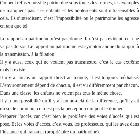
On peut refuser aussi le patrimoine sous toutes les formes, les exemples
ne manquent pas. Les enfants et les adolescents sont ultrasensibles à
cela. Ils s’interdisent, c’est l’impossibilité ou le patrimoine les agresse
en tant que tel.
Le rapport au patrimoine n’est pas donné. Il n’est pas évident, cela ne
va pas de soi. Le rapport au patrimoine est symptomatique du rapport à
la transmission, à la filiation.
Il y a aussi ceux qui ne veulent pas transmettre, c’est le cas extrême
mais il existe.
Il n’y a jamais un rapport direct au monde, il est toujours médiatisé.
L’environnement dépend de chacun, il est vu différemment par chacun.
Dans une classe, les enfants ne voient pas tous la même chose.
Il y a une possibilité qu’il y ait un au-delà de la différence, qu’il y ait
un socle commun, ce n’est pas la perception qui peut le donner.
Préparer l’accès car c’est bien le problème des voies d’accès qui est
posé. Et les voies d’accès, c’est vous, les professeurs, qui les avez dans
l’instance qui transmet (propriétaire du patrimoine).