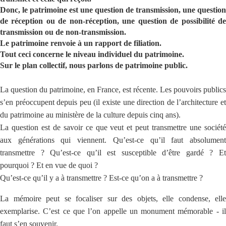
Donc, le patrimoine est une question de transmission, une question
de réception ou de non-réception, une question de possibilité de
transmission ou de non-transmission.
Le patrimoine renvoie à un rapport de filiation.
Tout ceci concerne le niveau individuel du patrimoine.
Sur le plan collectif, nous parlons de patrimoine public.
La question du patrimoine, en France, est récente. Les pouvoirs publics
s’en préoccupent depuis peu (il existe une direction de l’architecture et
du patrimoine au ministère de la culture depuis cinq ans).
La question est de savoir ce que veut et peut transmettre une société
aux générations qui viennent. Qu’est-ce qu’il faut absolument
transmettre ? Qu’est-ce qu’il est susceptible d’être gardé ? Et
pourquoi ? Et en vue de quoi ?
Qu’est-ce qu’il y a à transmettre ? Est-ce qu’on a à transmettre ?
La mémoire peut se focaliser sur des objets, elle condense, elle
exemplarise. C’est ce que l’on appelle un monument mémorable - il
faut s’en souvenir.