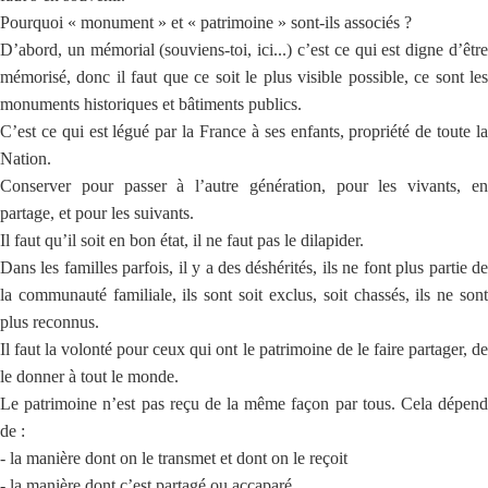
Pourquoi « monument » et « patrimoine » sont-ils associés ?
D’abord, un mémorial (souviens-toi, ici...) c’est ce qui est digne d’être
mémorisé, donc il faut que ce soit le plus visible possible, ce sont les
monuments historiques et bâtiments publics.
C’est ce qui est légué par la France à ses enfants, propriété de toute la
Nation.
Conserver pour passer à l’autre génération, pour les vivants, en
partage, et pour les suivants.
Il faut qu’il soit en bon état, il ne faut pas le dilapider.
Dans les familles parfois, il y a des déshérités, ils ne font plus partie de
la communauté familiale, ils sont soit exclus, soit chassés, ils ne sont
plus reconnus.
Il faut la volonté pour ceux qui ont le patrimoine de le faire partager, de
le donner à tout le monde.
Le patrimoine n’est pas reçu de la même façon par tous. Cela dépend
de :
- la manière dont on le transmet et dont on le reçoit
- la manière dont c’est partagé ou accaparé