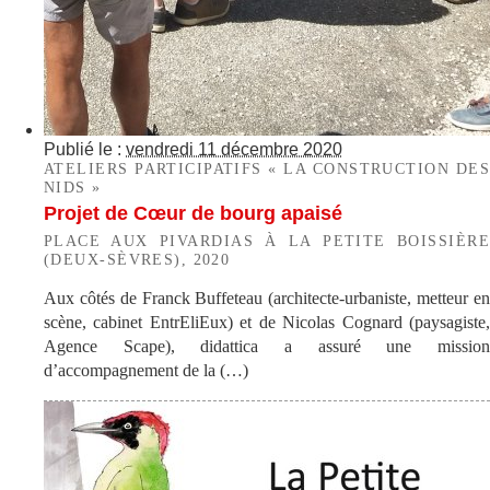
Publié le :
vendredi 11 décembre 2020
ATELIERS PARTICIPATIFS « LA CONSTRUCTION DES
NIDS »
Projet de Cœur de bourg apaisé
PLACE AUX PIVARDIAS À LA PETITE BOISSIÈRE
(DEUX-SÈVRES), 2020
Aux côtés de Franck Buffeteau (architecte-urbaniste, metteur en
scène, cabinet EntrEliEux) et de Nicolas Cognard (paysagiste,
Agence Scape), didattica a assuré une mission
d’accompagnement de la (…)