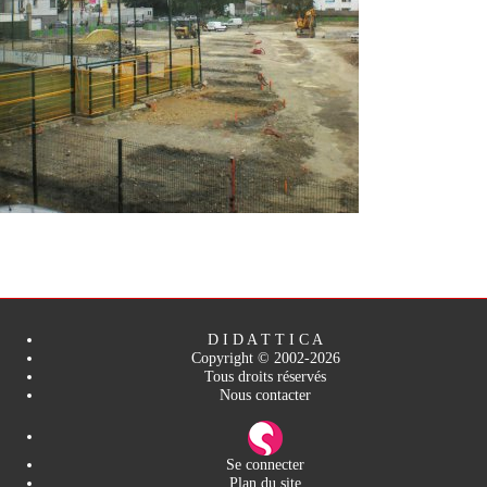
D I D A T T I C A
Copyright © 2002-2026
Tous droits réservés
Nous contacter
Se connecter
Plan du site