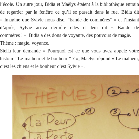
l’école. Un autre jour, Bidia et Maëlys étaient à la bibliothèque entrain
de regarder par la fenêtre ce qu’il se passait dans la rue. Bidia dit
« Imagine que Sylvie nous dise, "bande de commères" » et l’instant
d’après, Sylvie arriva derrière elles et leur dit « Bande de
commères ! ». Bidia a des dons de voyante, des pouvoirs de magie.
Thème : magie, voyance.
Stella leur demande « Pourquoi est ce que vous avez appelé votre
histoire “Le malheur et le bonheur “ ? », Maëlys répond « Le malheur,
c’est les chiens et le bonheur c’est Sylvie ».