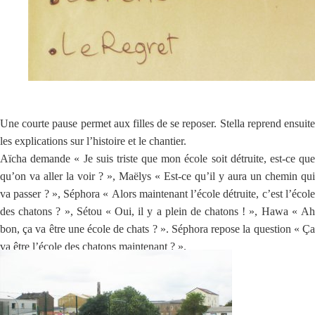
Une courte pause permet aux filles de se reposer. Stella reprend ensuite
les explications sur l’histoire et le chantier.
Aïcha demande « Je suis triste que mon école soit détruite, est-ce que
qu’on va aller la voir ? », Maëlys « Est-ce qu’il y aura un chemin qui
va passer ? », Séphora « Alors maintenant l’école détruite, c’est l’école
des chatons ? », Sétou « Oui, il y a plein de chatons ! », Hawa « Ah
bon, ça va être une école de chats ? ». Séphora repose la question « Ça
va être l’école des chatons maintenant ? ».