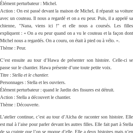
Élément perturbateur : Michel.
Action : On est passé devant la maison de Michel, il réparait sa voiture
avec un couteau. Il nous a regardé et on a eu peur. Puis, il a appelé sa
chienne, "Nana, viens ici !" et elle nous a coursés. Les filles
expliquent : « On a eu peur quand on a vu le couteau et la façon dont
Michel nous a regardés. On a couru, on était à pied ou à vélo. ».
Thème : Peur.
C’est ensuite au tour d’Hawa de présenter son histoire. Celle-ci se
passe sur le chantier. Hawa présente d’une toute petite voix.
Titre :
Stella et le chantier.
Personnages : Stella et les ouvriers.
Élément perturbateur : quand le Jardin des fissures est détruit.
Action : Stella a découvert le chantier.
Thème : Découverte.
L’atelier continue, c’est au tour d’Aïcha de raconter son histoire. Elle
est mal à l’aise pour parler devant les autres filles. Elle fait part à Stella
de sa crainte que l’on se moque d’elle. Elle a deux histoires mais n’en