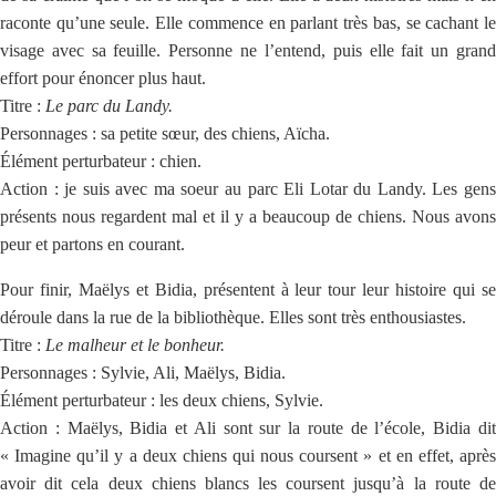
raconte qu’une seule. Elle commence en parlant très bas, se cachant le
visage avec sa feuille. Personne ne l’entend, puis elle fait un grand
effort pour énoncer plus haut.
Titre :
Le parc du Landy.
Personnages : sa petite sœur, des chiens, Aïcha.
Élément perturbateur : chien.
Action : je suis avec ma soeur au parc Eli Lotar du Landy. Les gens
présents nous regardent mal et il y a beaucoup de chiens. Nous avons
peur et partons en courant.
Pour finir, Maëlys et Bidia, présentent à leur tour leur histoire qui se
déroule dans la rue de la bibliothèque. Elles sont très enthousiastes.
Titre :
Le malheur et le bonheur.
Personnages : Sylvie, Ali, Maëlys, Bidia.
Élément perturbateur : les deux chiens, Sylvie.
Action : Maëlys, Bidia et Ali sont sur la route de l’école, Bidia dit
« Imagine qu’il y a deux chiens qui nous coursent » et en effet, après
avoir dit cela deux chiens blancs les coursent jusqu’à la route de